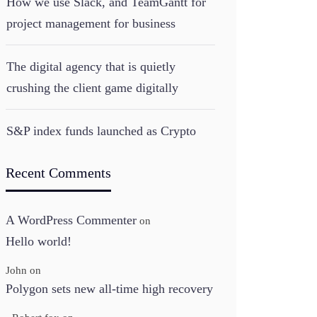
How we use Slack, and TeamGantt for
project management for business
The digital agency that is quietly
crushing the client game digitally
S&P index funds launched as Crypto
Recent Comments
A WordPress Commenter
on
Hello world!
John
on
Polygon sets new all-time high recovery