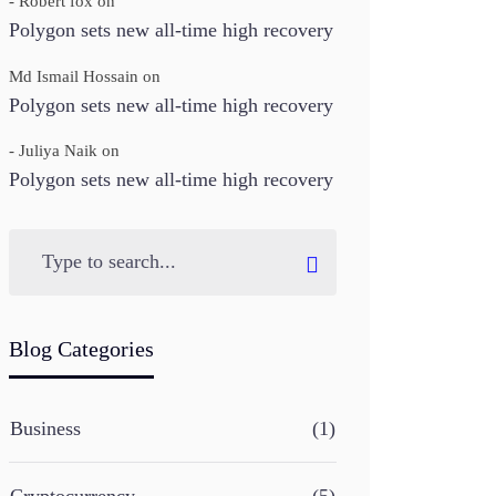
- Robert fox
on
Polygon sets new all-time high recovery
Md Ismail Hossain
on
Polygon sets new all-time high recovery
- Juliya Naik
on
Polygon sets new all-time high recovery
Blog Categories
Business
(1)
Cryptocurrency
(5)